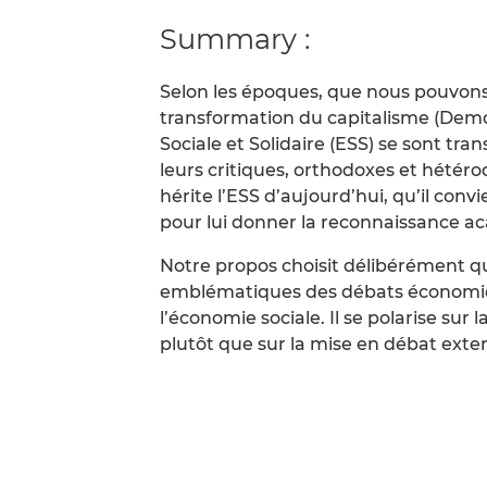
Summary :
Selon les époques, que nous pouvons
transformation du capitalisme (Demou
Sociale et Solidaire (ESS) se sont t
leurs critiques, orthodoxes et hétéro
hérite l’ESS d’aujourd’hui, qu’il con
pour lui donner la reconnaissance ac
Notre propos choisit délibérément 
emblématiques des débats économiqu
l’économie sociale. Il se polarise su
plutôt que sur la mise en débat exter