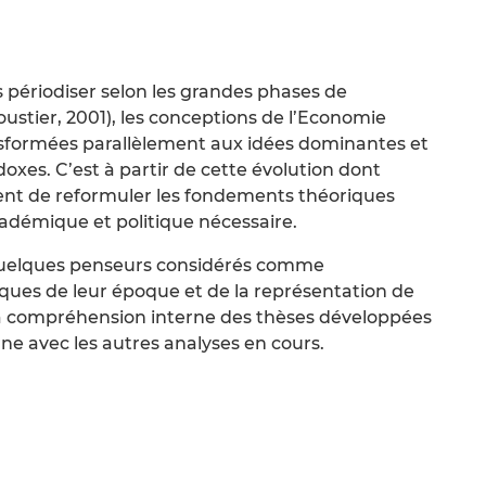
 périodiser selon les grandes phases de
stier, 2001), les conceptions de l’Economie
ransformées parallèlement aux idées dominantes et
doxes. C’est à partir de cette évolution dont
vient de reformuler les fondements théoriques
adémique et politique nécessaire.
quelques penseurs considérés comme
es de leur époque et de la représentation de
r la compréhension interne des thèses développées
ne avec les autres analyses en cours.