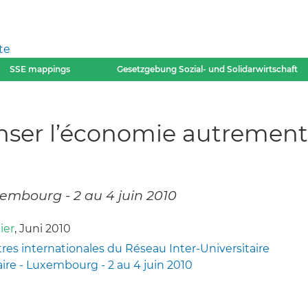
te
SSE mappings
Gesetzgebung Sozial- und Solidarwirtschaft
nser l’économie autrement
embourg - 2 au 4 juin 2010
ier
, Juni 2010
s internationales du Réseau Inter-Universitaire
aire - Luxembourg - 2 au 4 juin 2010