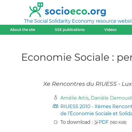
The Social Solidarity Economy resource websi
About the site
SSE publications
Videos
Economie Sociale : pe
Xe Rencontres du RIUESS - Lux
Amélie Artis
,
Danièle Demoust
RIUESS 2010 - Xèmes Rencontre
de l’Économie Sociale et Solid
To download :
PDF
(160 KiB)