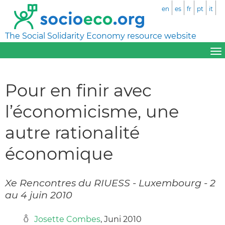
en
es
fr
pt
it
The Social Solidarity Economy resource website
Pour en finir avec
l’économicisme, une
autre rationalité
économique
Xe Rencontres du RIUESS - Luxembourg - 2
au 4 juin 2010
Josette Combes
, Juni 2010