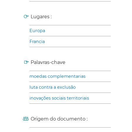
Lugares :
Europa
Francia
Palavras-chave
moedas complementarias
luta contra a exclusão
inovações sociais territoriais
Origem do documento :