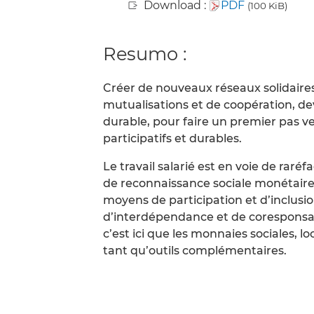
Download :
PDF
(100 KiB)
Resumo :
Créer de nouveaux réseaux solidaires
mutualisations et de coopération, 
durable, pour faire un premier pas ve
participatifs et durables.
Le travail salarié est en voie de rar
de reconnaissance sociale monétaire
moyens de participation et d’inclusion
d’interdépendance et de coresponsabili
c’est ici que les monnaies sociales, lo
tant qu’outils complémentaires.