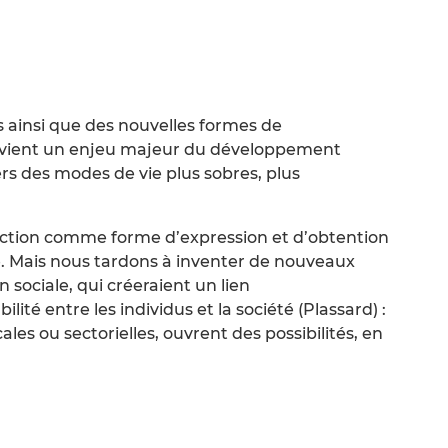
 ainsi que des nouvelles formes de
devient un enjeu majeur du développement
rs des modes de vie plus sobres, plus
éfaction comme forme d’expression et d’obtention
. Mais nous tardons à inventer de nouveaux
 sociale, qui créeraient un lien
té entre les individus et la société (Plassard) :
cales ou sectorielles, ouvrent des possibilités, en