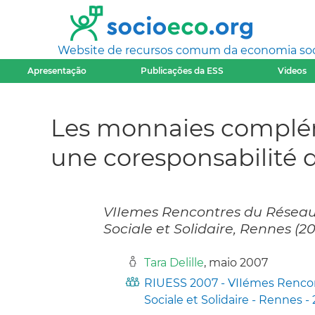
Website de recursos comum da economia socia
Apresentação
Publicações da ESS
Videos
Les monnaies complémen
une coresponsabilité
VIIemes Rencontres du Réseau 
Sociale et Solidaire, Rennes (2
Tara Delille
, maio 2007
RIUESS 2007 - VIIémes Rencon
Sociale et Solidaire - Rennes -