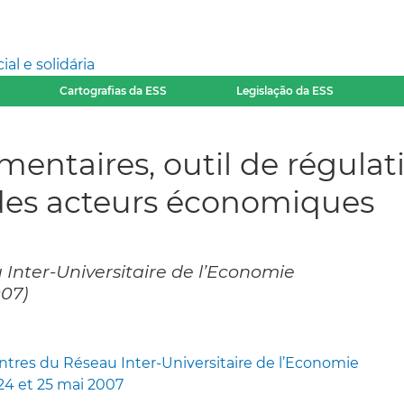
l e solidária
Cartografias da ESS
Legislação da ESS
taires, outil de régulatio
 des acteurs économiques
Inter-Universitaire de l’Economie
007)
tres du Réseau Inter-Universitaire de l’Economie
 24 et 25 mai 2007