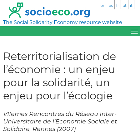
en
es
fr
pt
it
The Social Solidarity Economy resource website
Reterritorialisation de
l’économie : un enjeu
pour la solidarité, un
enjeu pour l’écologie
VIIemes Rencontres du Réseau Inter-
Universitaire de l’Economie Sociale et
Solidaire, Rennes (2007)