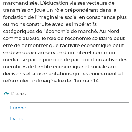
marchandisée. L’éducation via ses vecteurs de
transmission joue un rôle prépondérant dans la
fondation de l’imaginaire social en consonance plus
ou moins construite avec les impératifs
catégoriques de l’économie de marché. Au Nord
comme au Sud, le rôle de l’économie solidaire peut
être de démontrer que l’activité économique peut
se développer au service d’un intérêt commun
médiatisé par le principe de participation active des
membres de l’entité économique et sociale aux
décisions et aux orientations qui les concernent et
reformuler un imaginaire de l’humanité.
Places :
Europe
France