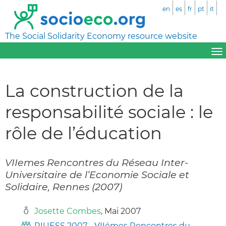
en
es
fr
pt
it
The Social Solidarity Economy resource website
La construction de la
responsabilité sociale : le
rôle de l’éducation
VIIemes Rencontres du Réseau Inter-
Universitaire de l’Economie Sociale et
Solidaire, Rennes (2007)
Josette Combes
, Mai 2007
RIUESS 2007 - VIIémes Rencontres du