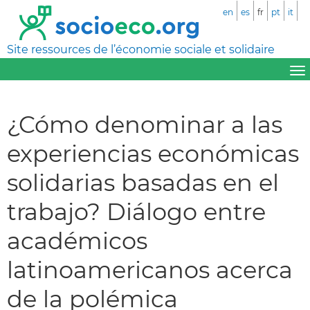
en
es
fr
pt
it
Site ressources de l’économie sociale et solidaire
¿Cómo denominar a las
experiencias económicas
solidarias basadas en el
trabajo? Diálogo entre
académicos
latinoamericanos acerca
de la polémica