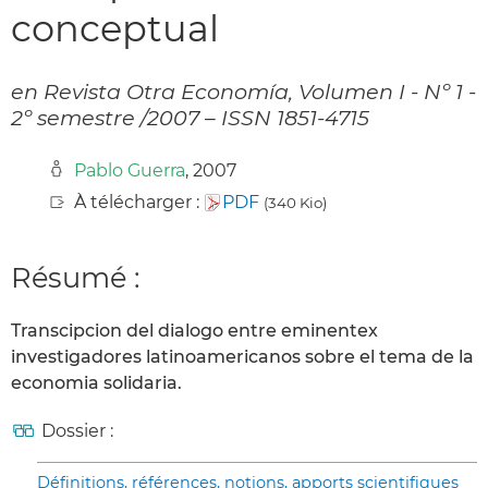
conceptual
en Revista Otra Economía, Volumen I - Nº 1 -
2º semestre /2007 – ISSN 1851-4715
Pablo Guerra
, 2007
À télécharger :
PDF
(340 Kio)
Résumé :
Transcipcion del dialogo entre eminentex
investigadores latinoamericanos sobre el tema de la
economia solidaria.
Dossier :
Définitions, références, notions, apports scientifiques