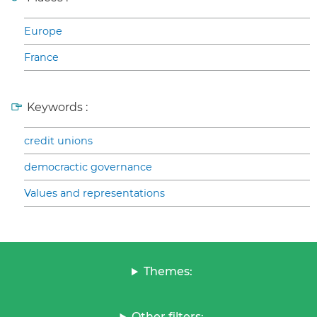
Europe
France
Keywords :
credit unions
democractic governance
Values and representations
Themes:
Other filters: