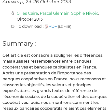
Antwerp, 24-26 October 2013
Gilles Caire
,
Pascal Glémain
,
Sophie Nivoix
,
Oktober 2013
To download :
PDF
(1,3 MiB)
Summary :
Cet article est consacré à souligner les différences,
mais aussi les ressemblances entre banques
coopératives et banques capitalistes en France.
Après une présentation de l’importance des
banques coopératives en France, nous recensons et
classons les objectifs, les valeurs et principes
exposés dans les grands textes de référence de
l’économie sociale, de la coopération et des banques
coopératives ; puis, nous montrons comment les
réseaux bancaires coopératifs relaient ces éléments