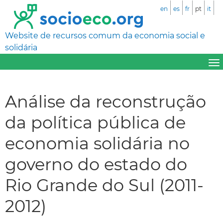
en
es
fr
pt
it
Website de recursos comum da economia social e
solidária
Análise da reconstrução
da política pública de
economia solidária no
governo do estado do
Rio Grande do Sul (2011-
2012)