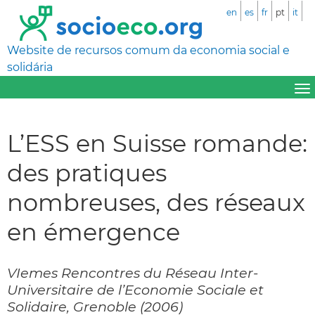
en
es
fr
pt
it
Website de recursos comum da economia social e
solidária
L’ESS en Suisse romande:
des pratiques
nombreuses, des réseaux
en émergence
VIemes Rencontres du Réseau Inter-
Universitaire de l’Economie Sociale et
Solidaire, Grenoble (2006)