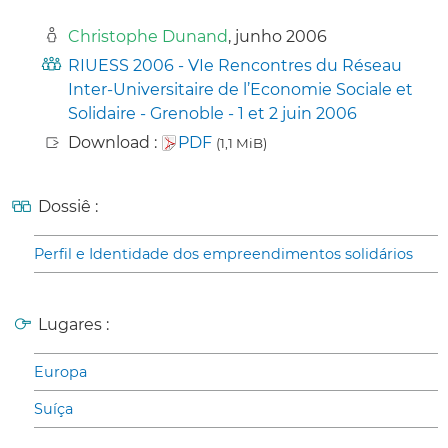
Christophe Dunand
, junho 2006
RIUESS 2006 - VIe Rencontres du Réseau
Inter-Universitaire de l’Economie Sociale et
Solidaire - Grenoble - 1 et 2 juin 2006
Download :
PDF
(1,1 MiB)
Dossiê :
Perfil e Identidade dos empreendimentos solidários
Lugares :
Europa
Suíça