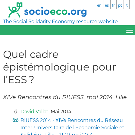
en
es
fr
pt
it
The Social Solidarity Economy resource website
Quel cadre
épistémologique pour
l’ESS ?
XIVe Rencontres du RIUESS, mai 2014, Lille
David Vallat
, Mai 2014
RIUESS 2014 - XIVe Rencontres du Réseau
Inter-Universitaire de l’Economie Sociale et
Solidaire - Lille - 21-23 mai 2014