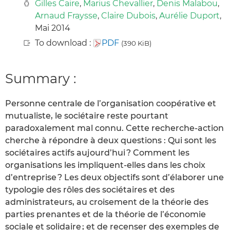
Gilles Caire
,
Marius Chevallier
,
Denis Malabou
,
Arnaud Fraysse
,
Claire Dubois
,
Aurélie Duport
,
Mai 2014
To download :
PDF
(390 KiB)
Summary :
Personne centrale de l’organisation coopérative et
mutualiste, le sociétaire reste pourtant
paradoxalement mal connu. Cette recherche-action
cherche à répondre à deux questions : Qui sont les
sociétaires actifs aujourd’hui ? Comment les
organisations les impliquent-elles dans les choix
d’entreprise ? Les deux objectifs sont d’élaborer une
typologie des rôles des sociétaires et des
administrateurs, au croisement de la théorie des
parties prenantes et de la théorie de l’économie
sociale et solidaire ; et de recenser des exemples de