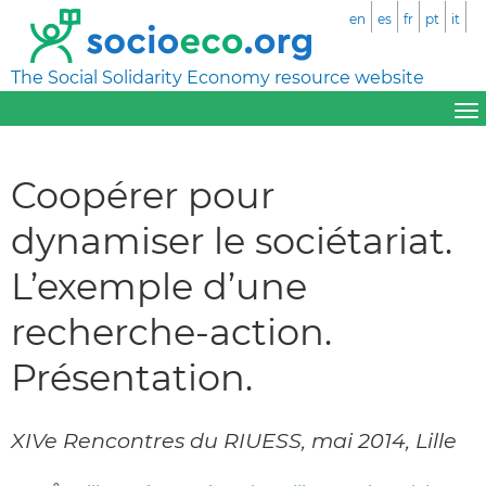
en
es
fr
pt
it
The Social Solidarity Economy resource website
Coopérer pour
dynamiser le sociétariat.
L’exemple d’une
recherche-action.
Présentation.
XIVe Rencontres du RIUESS, mai 2014, Lille