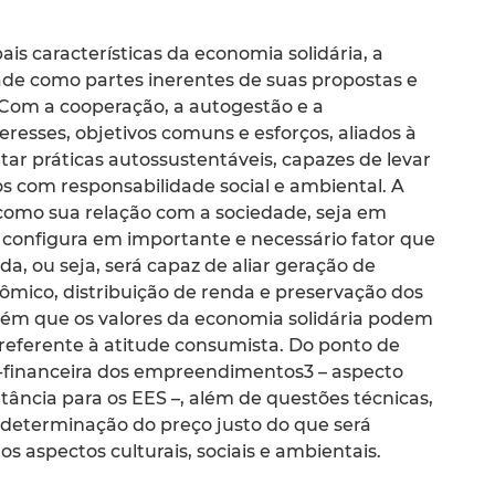
pais características da economia solidária, a
ade como partes inerentes de suas propostas e
Com a cooperação, a autogestão e a
teresses, objetivos comuns e esforços, aliados à
tar práticas autossustentáveis, capazes de levar
s com responsabilidade social e ambiental. A
 como sua relação com a sociedade, seja em
se configura em importante e necessário fator que
da, ou seja, será capaz de aliar geração de
ômico, distribuição de renda e preservação dos
ém que os valores da economia solidária podem
referente à atitude consumista. Do ponto de
o-financeira dos empreendimentos3 – aspecto
ância para os EES –, além de questões técnicas,
a determinação do preço justo do que será
os aspectos culturais, sociais e ambientais.