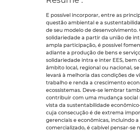
E possível incorporar, entre as princi
questão ambiental e a sustentabilid
de seu modelo de desenvolvimento. 
solidariedade a partir da união de in
ampla participação, é possível fomen
adiante a produção de bens e serviço
solidariedade intra e inter EES, bem
âmbito local, regional ou nacional, 
levará à melhoria das condições de vi
trabalho e renda a crescimento econ
ecossistemas. Deve-se lembrar tamb
contribuir com uma mudança social 
vista da sustentabilidade econômic
cuja consecução é de extrema import
gerenciais e econômicas, incluindo 
comercializado, é cabível pensar-se n