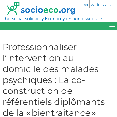
en
es
fr
pt
it
The Social Solidarity Economy resource website
Professionnaliser
l’intervention au
domicile des malades
psychiques : La co-
construction de
référentiels diplômants
de la « bientraitance »