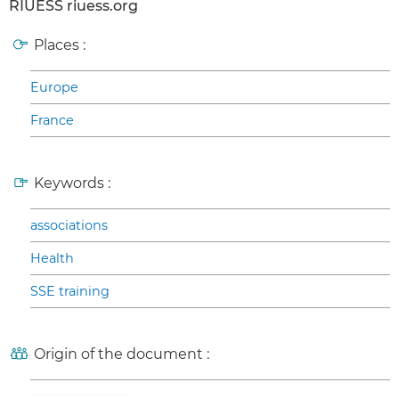
RIUESS riuess.org
Places :
Europe
France
Keywords :
associations
Health
SSE training
Origin of the document :