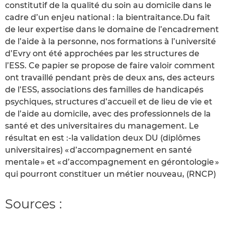
constitutif de la qualité du soin au domicile dans le
cadre d’un enjeu national : la bientraitance.Du fait
de leur expertise dans le domaine de l’encadrement
de l’aide à la personne, nos formations à l’université
d’Evry ont été approchées par les structures de
l’ESS. Ce papier se propose de faire valoir comment
ont travaillé pendant près de deux ans, des acteurs
de l’ESS, associations des familles de handicapés
psychiques, structures d’accueil et de lieu de vie et
de l’aide au domicile, avec des professionnels de la
santé et des universitaires du management. Le
résultat en est :-la validation deux DU (diplômes
universitaires) « d’accompagnement en santé
mentale » et « d’accompagnement en gérontologie »
qui pourront constituer un métier nouveau, (RNCP)
Sources :