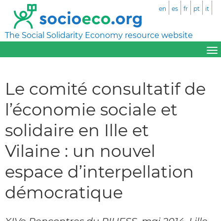
en
es
fr
pt
it
The Social Solidarity Economy resource website
Le comité consultatif de
l’économie sociale et
solidaire en Ille et
Vilaine : un nouvel
espace d’interpellation
démocratique
XIVe Rencontres du RIUESS, mai 2014, Lille