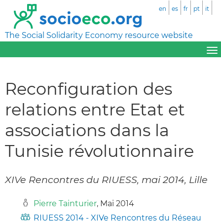
en
es
fr
pt
it
The Social Solidarity Economy resource website
Reconfiguration des
relations entre Etat et
associations dans la
Tunisie révolutionnaire
XIVe Rencontres du RIUESS, mai 2014, Lille
Pierre Tainturier
, Mai 2014
RIUESS 2014 - XIVe Rencontres du Réseau