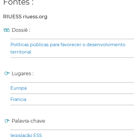
Fontes :
RIUESS riuess.org
Dossiê :
Políticas públicas para favorecer o desenvolvimento
territorial
Lugares :
Europa
Francia
Palavra-chave
legislação ESS