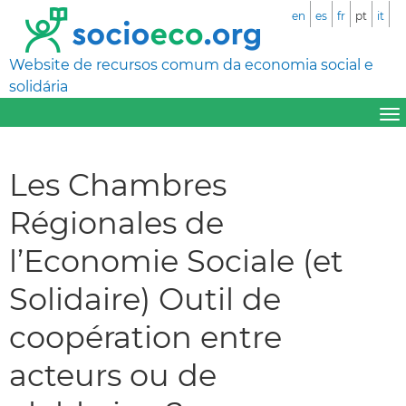
en
es
fr
pt
it
Website de recursos comum da economia social e
solidária
Les Chambres
Régionales de
l’Economie Sociale (et
Solidaire) Outil de
coopération entre
acteurs ou de