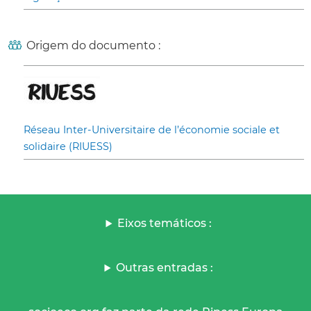
Origem do documento :
Réseau Inter-Universitaire de l’économie sociale et
solidaire (RIUESS)
Eixos temáticos :
Outras entradas :