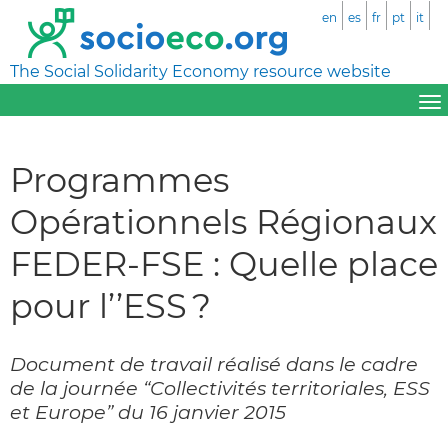
en
es
fr
pt
it
The Social Solidarity Economy resource website
Programmes
Opérationnels Régionaux
FEDER-FSE : Quelle place
pour l’’ESS ?
Document de travail réalisé dans le cadre
de la journée “Collectivités territoriales, ESS
et Europe” du 16 janvier 2015