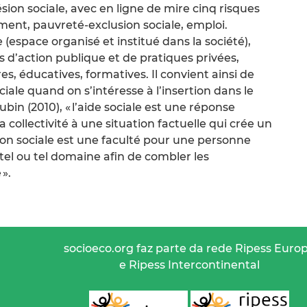
sion sociale, avec en ligne de mire cinq risques
gement, pauvreté-exclusion sociale, emploi.
 (espace organisé et institué dans la société),
tifs d’action publique et de pratiques privées,
res, éducatives, formatives. Il convient ainsi de
ociale quand on s’intéresse à l’insertion dans le
ubin (2010), « l’aide sociale est une réponse
a collectivité à une situation factuelle qui crée un
action sociale est une faculté pour une personne
tel ou tel domaine afin de combler les
 ».
socioeco.org faz parte da rede Ripess Euro
e Ripess Intercontinental