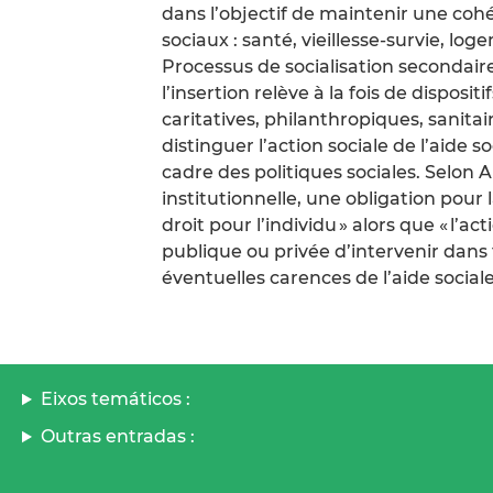
dans l’objectif de maintenir une cohé
sociaux : santé, vieillesse-survie, lo
Processus de socialisation secondaire
l’insertion relève à la fois de disposi
caritatives, philanthropiques, sanitai
distinguer l’action sociale de l’aide s
cadre des politiques sociales. Selon A
institutionnelle, une obligation pour l
droit pour l’individu » alors que « l’
publique ou privée d’intervenir dans 
éventuelles carences de l’aide sociale
Eixos temáticos :
Outras entradas :