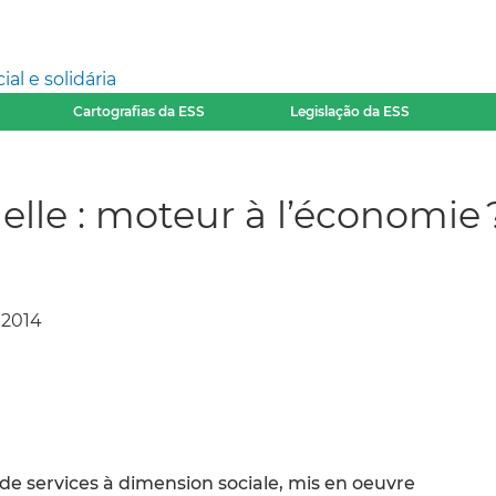
l e solidária
Cartografias da ESS
Legislação da ESS
nelle : moteur à l’économie 
 2014
de services à dimension sociale, mis en oeuvre