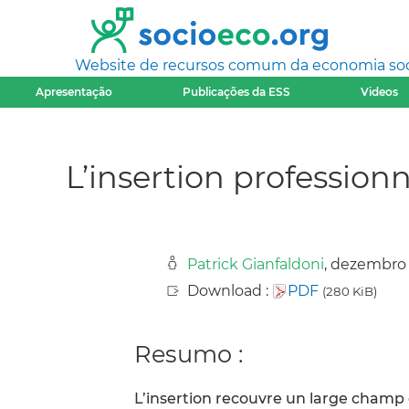
Website de recursos comum da economia socia
Apresentação
Publicações da ESS
Videos
L’insertion profession
Patrick Gianfaldoni
, dezembro
Download :
PDF
(280 KiB)
Resumo :
L’insertion recouvre un large champ 