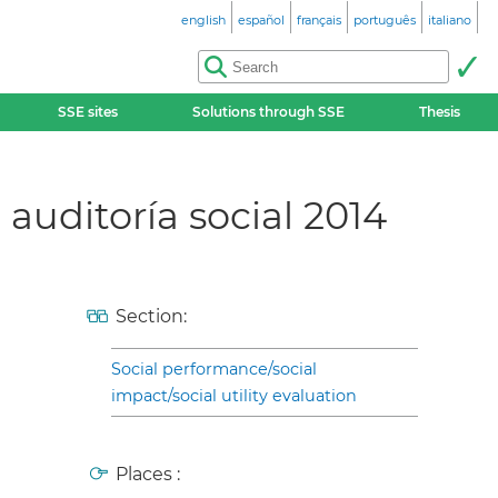
english
español
français
português
italiano
SSE sites
Solutions through SSE
Thesis
auditoría social 2014
Section:
Social performance/social
impact/social utility evaluation
Places :