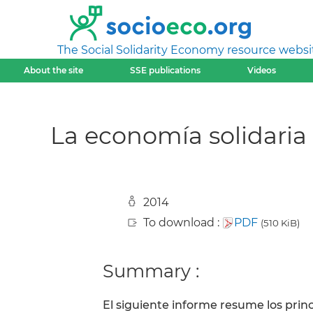
The Social Solidarity Economy resource websi
About the site
SSE publications
Videos
La economía solidaria 
2014
To download :
PDF
(510 KiB)
Summary :
El siguiente informe resume los princ