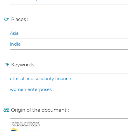
Places :
Asia
India
Keywords :
ethical and solidarity finance
women enterprises
Origin of the document :