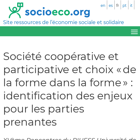
en
es
fr
pt
it
Site ressources de l’économie sociale et solidaire
Société coopérative et
participative et choix « de
la forme dans la forme » :
identification des enjeux
pour les parties
prenantes
XVème Rencontres du RIUESS Université de