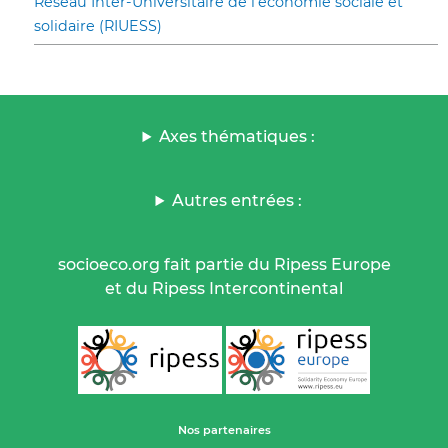
Réseau Inter-Universitaire de l’économie sociale et
solidaire (RIUESS)
Axes thématiques :
Autres entrées :
socioeco.org fait partie du Ripess Europe
et du Ripess Intercontinental
Nos partenaires