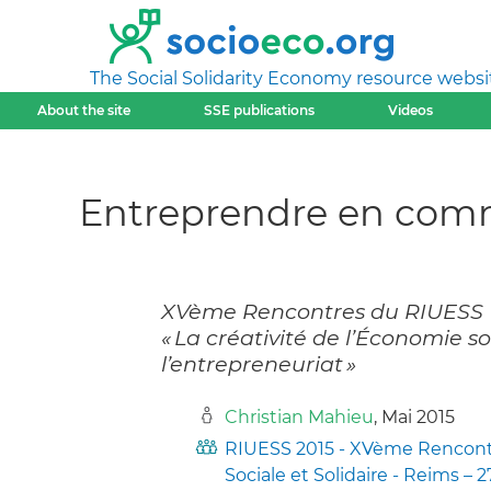
The Social Solidarity Economy resource websi
About the site
SSE publications
Videos
Entreprendre en co
XVème Rencontres du RIUESS Un
« La créativité de l’Économie soc
l’entrepreneuriat »
Christian Mahieu
, Mai 2015
RIUESS 2015 - XVème Rencontr
Sociale et Solidaire - Reims – 