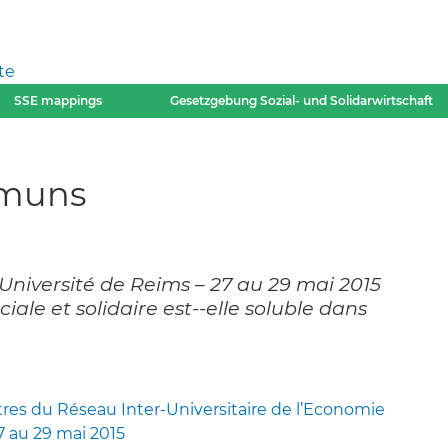
te
SSE mappings
Gesetzgebung Sozial- und Solidarwirtschaft
mmuns
iversité de Reims – 27 au 29 mai 2015
iale et solidaire est-­‐elle soluble dans
es du Réseau Inter-Universitaire de l’Economie
27 au 29 mai 2015