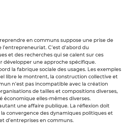
entreprendre en communs suppose une prise de
e l’entrepreneuriat. C’est d’abord du
es et des recherches qui se calent sur ces
our développer une approche spécifique.
rd la fabrique sociale des usages. Les exemples
el libre le montrent, la construction collective et
un n’est pas incompatible avec la création
organisations de tailles et compositions diverses,
ité économique elles-mêmes diverses.
tant une affaire publique. La réflexion doit
 à la convergence des dynamiques politiques et
 et d’entreprises en communs.