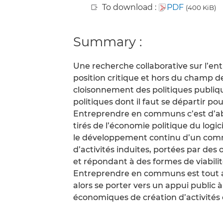
To download :
PDF
(400 KiB)
Summary :
Une recherche collaborative sur l’
position critique et hors du champ d
cloisonnement des politiques publiqu
politiques dont il faut se départir p
Entreprendre en communs c’est d’abo
tirés de l’économie politique du logici
le développement continu d’un comm
d’activités induites, portées par des 
et répondant à des formes de viabil
Entreprendre en communs est tout au
alors se porter vers un appui public
économiques de création d’activités