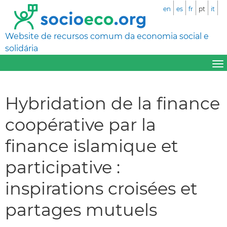
en
es
fr
pt
it
Website de recursos comum da economia social e
solidária
Hybridation de la finance
coopérative par la
finance islamique et
participative :
inspirations croisées et
partages mutuels