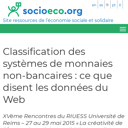
en
es
fr
pt
it
Site ressources de l’économie sociale et solidaire
Classification des
systèmes de monnaies
non-bancaires : ce que
disent les données du
Web
XVème Rencontres du RIUESS Université de
Reims – 27 au 29 mai 2015 « La créativité de