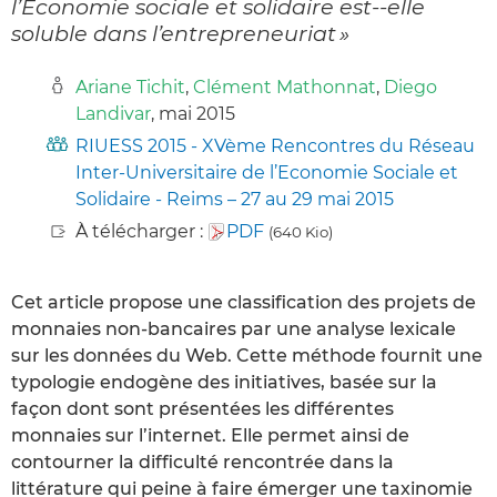
l’Économie sociale et solidaire est-­‐elle
soluble dans l’entrepreneuriat »
Ariane Tichit
,
Clément Mathonnat
,
Diego
Landivar
, mai 2015
RIUESS 2015 - XVème Rencontres du Réseau
Inter-Universitaire de l’Economie Sociale et
Solidaire - Reims – 27 au 29 mai 2015
À télécharger :
PDF
(640 Kio)
Cet article propose une classification des projets de
monnaies non-bancaires par une analyse lexicale
sur les données du Web. Cette méthode fournit une
typologie endogène des initiatives, basée sur la
façon dont sont présentées les différentes
monnaies sur l’internet. Elle permet ainsi de
contourner la difficulté rencontrée dans la
littérature qui peine à faire émerger une taxinomie