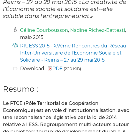
Reims – 27 au 29 mai 2015 « La créativité de
l’Économie sociale et solidaire est-­‐elle
soluble dans l’entrepreneuriat »
Céline Bourbousson
,
Nadine Richez-Battesti
,
maio 2015
RIUESS 2015 - XVème Rencontres du Réseau
Inter-Universitaire de l’Economie Sociale et
Solidaire - Reims – 27 au 29 mai 2015
Download :
PDF
(220 KiB)
Resumo :
Le PTCE (Pôle Territorial de Coopération
Economique) est en voie d’institutionnalisation, avec
une reconnaissance législative par la loi de 2014
relative à l’ESS. Regroupement multi-acteurs autour
de projet territoriaux de développement durable, il