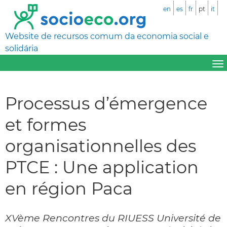
en
es
fr
pt
it
Website de recursos comum da economia social e
solidária
Processus d’émergence
et formes
organisationnelles des
PTCE : Une application
en région Paca
XVème Rencontres du RIUESS Université de