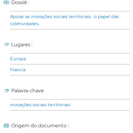
Dossiê :
Apoiar as inovações sociais territoriais : o papel das
coletividades.
Lugares :
Europa
Francia
Palavra-chave
inovações sociais territoriais
Origem do documento :