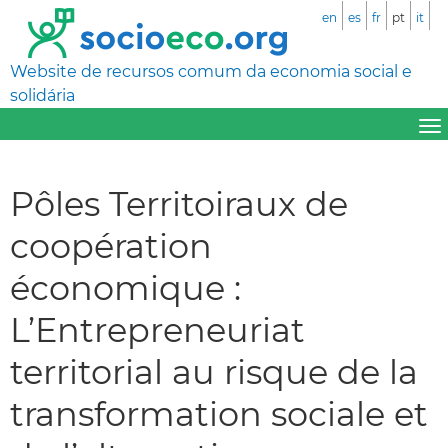
en
es
fr
pt
it
Website de recursos comum da economia social e
solidária
Pôles Territoiraux de
coopération
économique :
L’Entrepreneuriat
territorial au risque de la
transformation sociale et