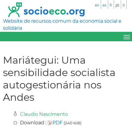
en
es
fr
pt
it
Website de recursos comum da economia social e
solidária
Mariátegui: Uma
sensibilidade socialista
autogestionária nos
Andes
Claudio Nascimento
Download :
PDF
(240 KiB)