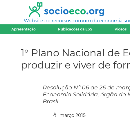
Website de recursos comum da economia socia
Apresentação
Publicações da ESS
Videos
1° Plano Nacional de 
produzir e viver de fo
Resolução Nº 06 de 26 de març
Economia Solidária, órgão do 
Brasil
março 2015