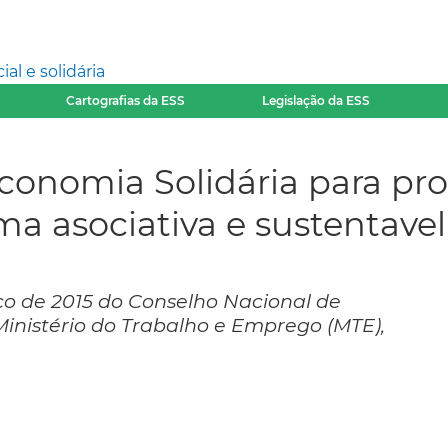
l e solidária
Cartografias da ESS
Legislação da ESS
Economia Solidária para pro
rma asociativa e sustentavel
o de 2015 do Conselho Nacional de
Ministério do Trabalho e Emprego (MTE),