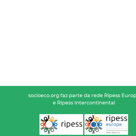
socioeco.org faz parte da rede Ripess Euro
e Ripess Intercontinental