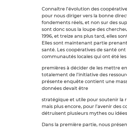
Connaître l’évolution des coopérativ
pour nous diriger vers la bonne dire
fondements réels, et non sur des sup
sont donc sous la loupe des chercheu
1996, et treize ans plus tard, elles s
Elles sont maintenant partie prenan
santé. Les coopératives de santé ont é
communautés locales qui ont été les
premières à décider de les mettre e
totalement de l’initiative des ress
présente enquête contient une mass
données devait être
stratégique et utile pour soutenir la 
mais plus encore, pour l’avenir des 
détruisent plusieurs mythes ou idées
Dans la première partie, nous prése