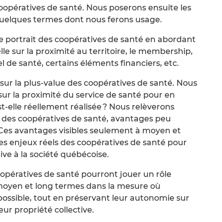
opératives de santé. Nous poserons ensuite les
 quelques termes dont nous ferons usage.
e portrait des coopératives de santé en abordant
e sur la proximité au territoire, le membership,
l de santé, certains éléments financiers, etc.
sur la plus-value des coopératives de santé. Nous
sur la proximité du service de santé pour en
Est-elle réellement réalisée ? Nous relèverons
e des coopératives de santé, avantages peu
 Ces avantages visibles seulement à moyen et
les enjeux réels des coopératives de santé pour
ive à la société québécoise.
oopératives de santé pourront jouer un rôle
moyen et long termes dans la mesure où
possible, tout en préservant leur autonomie sur
ur propriété collective.