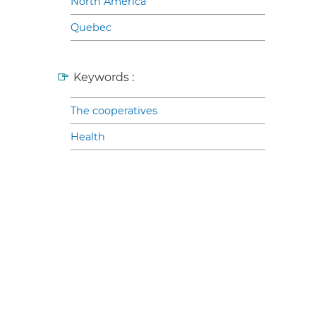
North America
Quebec
Keywords :
The cooperatives
Health