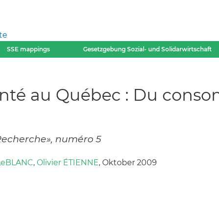
te
SSE mappings
Gesetzgebung Sozial- und Solidarwirtschaft
anté au Québec : Du consom
Recherche», numéro 5
 LeBLANC
,
Olivier ÉTIENNE
, Oktober 2009