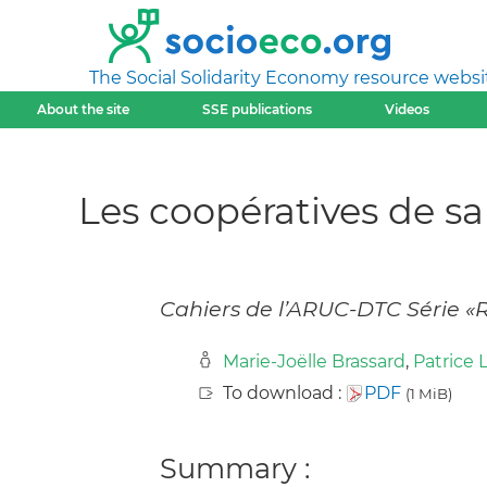
The Social Solidarity Economy resource websi
About the site
SSE publications
Videos
Les coopératives de s
Cahiers de l’ARUC-DTC Série «
Marie-Joëlle Brassard
,
Patrice
To download :
PDF
(1 MiB)
Summary :