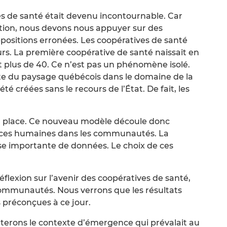
es de santé était devenu incontournable. Car
ction, nous devons nous appuyer sur des
positions erronées. Les coopératives de santé
rs. La première coopérative de santé naissait en
ont plus de 40. Ce n’est pas un phénomène isolé.
te du paysage québécois dans le domaine de la
té créées sans le recours de l’État. De fait, les
n place. Ce nouveau modèle découle donc
ources humaines dans les communautés. La
e importante de données. Le choix de ces
réflexion sur l’avenir des coopératives de santé,
communautés. Nous verrons que les résultats
 préconçues à ce jour.
nterons le contexte d’émergence qui prévalait au