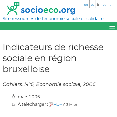
en
es
fr
pt
it
Site ressources de l’économie sociale et solidaire
Indicateurs de richesse
sociale en région
bruxelloise
Cahiers, N°6, Économie sociale, 2006
mars 2006
À télécharger :
PDF
(1,3 Mio)