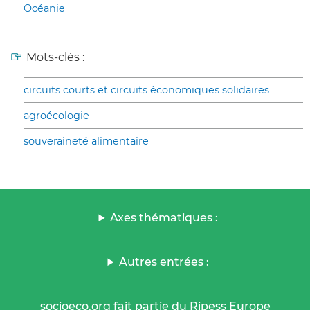
Océanie
Mots-clés :
circuits courts et circuits économiques solidaires
agroécologie
souveraineté alimentaire
Axes thématiques :
Autres entrées :
socioeco.org fait partie du Ripess Europe