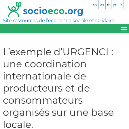
en
es
fr
pt
it
Site ressources de l’économie sociale et solidaire
L’exemple d’URGENCI :
une coordination
internationale de
producteurs et de
consommateurs
organisés sur une base
locale.