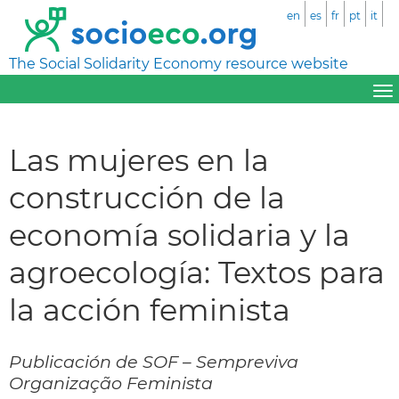
en
es
fr
pt
it
The Social Solidarity Economy resource website
Las mujeres en la
construcción de la
economía solidaria y la
agroecología: Textos para
la acción feminista
Publicación de SOF – Sempreviva
Organização Feminista