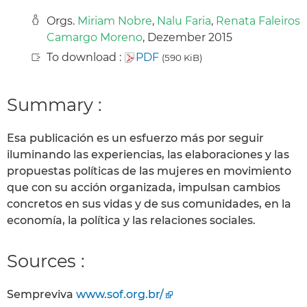
Orgs.
Miriam Nobre
,
Nalu Faria
,
Renata Faleiros
Camargo Moreno
, Dezember 2015
To download :
PDF
(590 KiB)
Summary :
Esa publicación es un esfuerzo más por seguir
iluminando las experiencias, las elaboraciones y las
propuestas políticas de las mujeres en movimiento
que con su acción organizada, impulsan cambios
concretos en sus vidas y de sus comunidades, en la
economía, la política y las relaciones sociales.
Sources :
Sempreviva
www.sof.org.br/