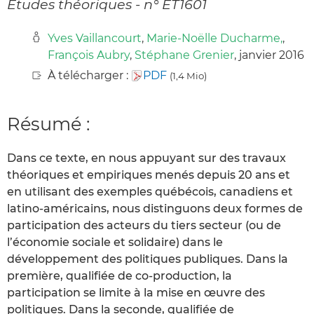
Études théoriques - n° ET1601
Yves Vaillancourt
,
Marie-Noëlle Ducharme,
,
François Aubry
,
Stéphane Grenier
, janvier 2016
À télécharger :
PDF
(1,4 Mio)
Résumé :
Dans ce texte, en nous appuyant sur des travaux
théoriques et empiriques menés depuis 20 ans et
en utilisant des exemples québécois, canadiens et
latino-américains, nous distinguons deux formes de
participation des acteurs du tiers secteur (ou de
l’économie sociale et solidaire) dans le
développement des politiques publiques. Dans la
première, qualifiée de co-production, la
participation se limite à la mise en œuvre des
politiques. Dans la seconde, qualifiée de