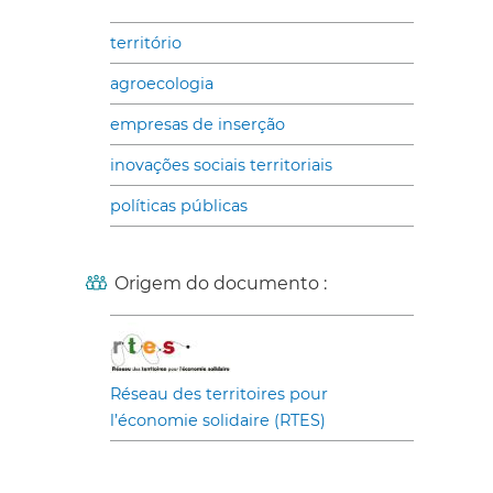
território
agroecologia
empresas de inserção
inovações sociais territoriais
políticas públicas
Origem do documento :
Réseau des territoires pour
l’économie solidaire (RTES)