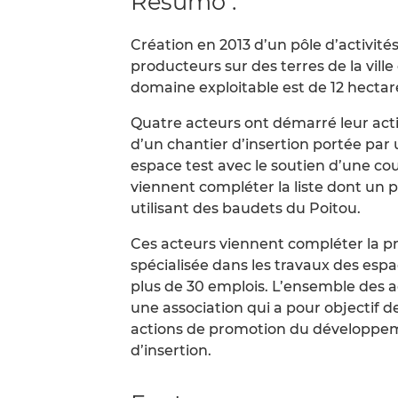
Resumo :
Création en 2013 d’un pôle d’activités
producteurs sur des terres de la ville
domaine exploitable est de 12 hectar
Quatre acteurs ont démarré leur act
d’un chantier d’insertion portée par 
espace test avec le soutien d’une cou
viennent compléter la liste dont un po
utilisant des baudets du Poitou.
Ces acteurs viennent compléter la pré
spécialisée dans les travaux des esp
plus de 30 emplois. L’ensemble des a
une association qui a pour objectif 
actions de promotion du développeme
d’insertion.