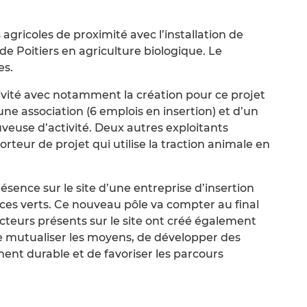
 agricoles de proximité avec l’installation de
 de Poitiers en agriculture biologique. Le
es.
ivité avec notamment la création pour ce projet
une association (6 emplois en insertion) et d’un
veuse d’activité. Deux autres exploitants
rteur de projet qui utilise la traction animale en
sence sur le site d’une entreprise d’insertion
aces verts. Ce nouveau pôle va compter au final
cteurs présents sur le site ont créé également
de mutualiser les moyens, de développer des
nt durable et de favoriser les parcours