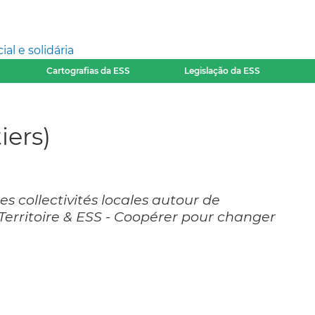
l e solidária
Cartografias da ESS
Legislação da ESS
iers)
es collectivités locales autour de
, Territoire & ESS - Coopérer pour changer