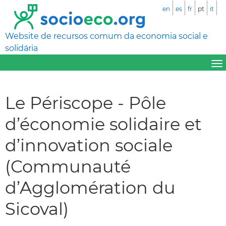
en
es
fr
pt
it
Website de recursos comum da economia social e
solidária
Le Périscope - Pôle
d’économie solidaire et
d’innovation sociale
(Communauté
d’Agglomération du
Sicoval)