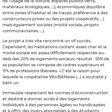
de l’usage de la voiture, espaces publics verts,
matériaux écologiques, …), économiques (équilibre
entre zones d’habitat et de travail, préférence à des
constructeurs privés ou des projets coopératifs, …)
mais également sociales (mixité sociale, projets
communautaires, …).
Le projet a très vite rencontré un vif succès.
Cependant, les habitations coûtent assez cher et la
mixité sociale est assez difficilement respectée au-
delà des 20% de logements sociaux; résultat : 55% de
sa population se compose de cadres supérieurs et
11% de professions libérales. « C’est la raison pour
laquelle la coopérative VAUBANaise (…) a souhaité y
bâtir un
immeuble respectant les normes d’écoconstruction
et destiné à donner accès à des logements
individuels à des personnes âgées ou handicapées
et à offrir des loyers abordables à des étudiants.