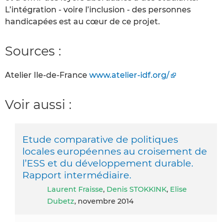
L’intégration - voire l’inclusion - des personnes
handicapées est au cœur de ce projet.
Sources :
Atelier Ile-de-France
www.atelier-idf.org/
Voir aussi :
Etude comparative de politiques
locales européennes au croisement de
l’ESS et du développement durable.
Rapport intermédiaire.
Laurent Fraisse
,
Denis STOKKINK
,
Elise
Dubetz
, novembre 2014