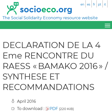
en
es
fr
pt
it
The Social Solidarity Economy resource website
DECLARATION DE LA 4
Eme RENCONTRE DU
RAESS « BAMAKO 2016 » /
SYNTHESE ET
RECOMMANDATIONS
April 2016
To download :
PDF
(220 KiB)