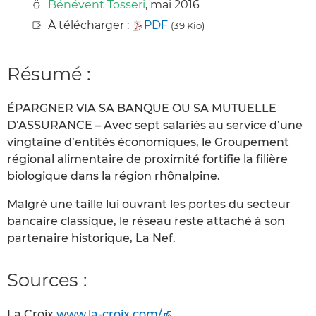
Bénévent Tosseri
, mai 2016
À télécharger :
PDF
(39 Kio)
Résumé :
ÉPARGNER VIA SA BANQUE OU SA MUTUELLE
D’ASSURANCE – Avec sept salariés au service d’une
vingtaine d’entités économiques, le Groupement
régional alimentaire de proximité fortifie la filière
biologique dans la région rhônalpine.
Malgré une taille lui ouvrant les portes du secteur
bancaire classique, le réseau reste attaché à son
partenaire historique, La Nef.
Sources :
La Croix
www.la-croix.com/