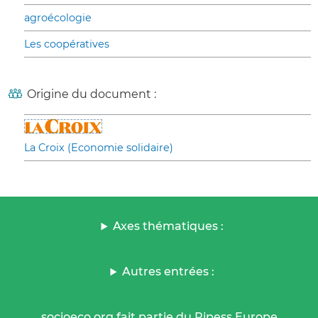
agroécologie
Les coopératives
Origine du document :
La Croix (Economie solidaire)
Axes thématiques :
Autres entrées :
socioeco.org fait partie du Ripess Europe