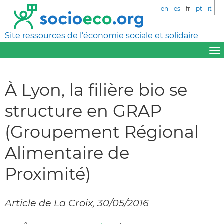
en
es
fr
pt
it
Site ressources de l’économie sociale et solidaire
À Lyon, la filière bio se
structure en GRAP
(Groupement Régional
Alimentaire de
Proximité)
Article de La Croix, 30/05/2016