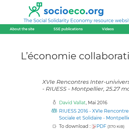
The Social Solidarity Economy resource websi
About the site
SSE publications
Videos
L’économie collaborat
XVIe Rencontres Inter-univivers
- RIUESS - Montpellier, 25.27 m
David Vallat
, Mai 2016
RIUESS 2016 - XVIe Rencontres
Sociale et Solidaire - Montpelli
To download :
PDF
(370 KiB)