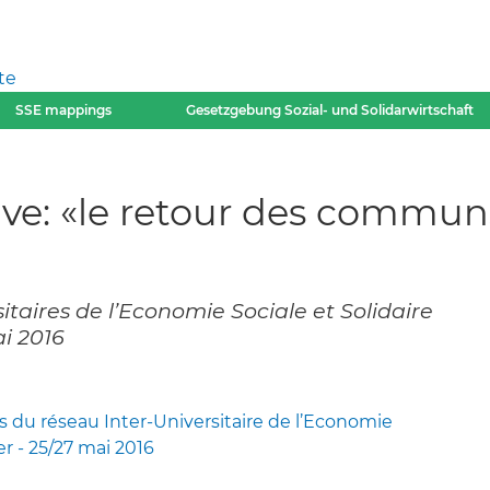
te
SSE mappings
Gesetzgebung Sozial- und Solidarwirtschaft
ive: «le retour des commun
itaires de l’Economie Sociale et Solidaire
ai 2016
 du réseau Inter-Universitaire de l’Economie
er - 25/27 mai 2016