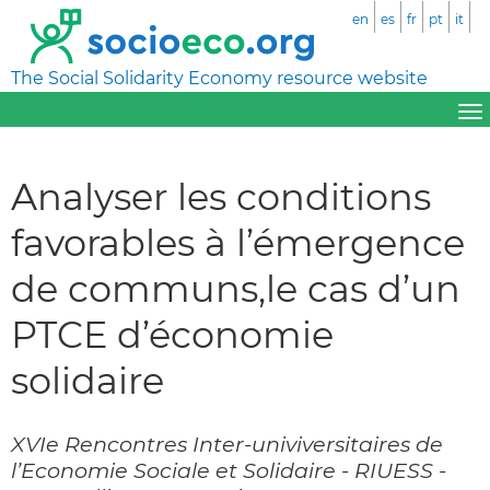
en
es
fr
pt
it
The Social Solidarity Economy resource website
Analyser les conditions
favorables à l’émergence
de communs,le cas d’un
PTCE d’économie
solidaire
XVIe Rencontres Inter-univiversitaires de
l’Economie Sociale et Solidaire - RIUESS -