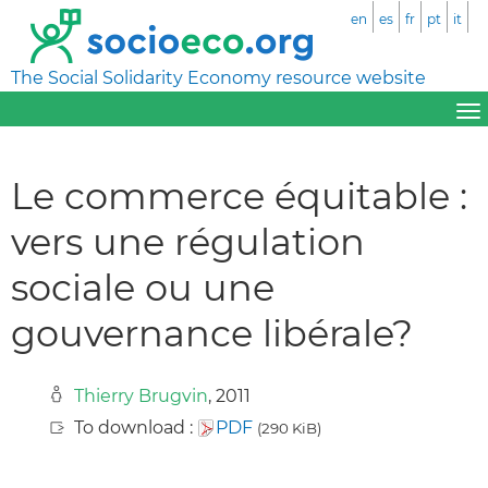
en
es
fr
pt
it
The Social Solidarity Economy resource website
Le commerce équitable :
vers une régulation
sociale ou une
gouvernance libérale?
Thierry Brugvin
, 2011
To download :
PDF
(290 KiB)