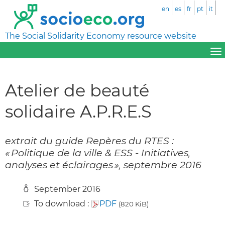
en
es
fr
pt
it
The Social Solidarity Economy resource website
Atelier de beauté
solidaire A.P.R.E.S
extrait du guide Repères du RTES :
« Politique de la ville & ESS - Initiatives,
analyses et éclairages », septembre 2016
September 2016
To download :
PDF
(820 KiB)