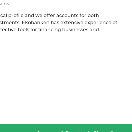
sons.
cal profile and we offer accounts for both
estments. Ekobanken has extensive experience of
ective tools for financing businesses and