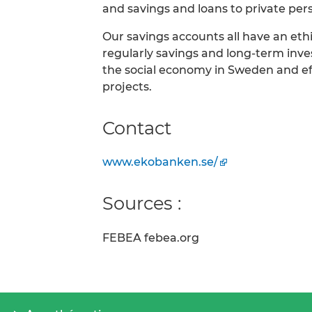
and savings and loans to private per
Our savings accounts all have an ethi
regularly savings and long-term inv
the social economy in Sweden and eff
projects.
Contact
www.ekobanken.se/
Sources :
FEBEA febea.org