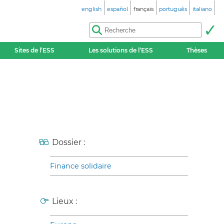
english
español
français
português
italiano
Sites de l’ESS
Les solutions de l’ESS
Thèses
Dossier :
Finance solidaire
Lieux :