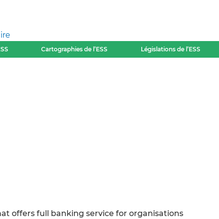
ire
ESS
Cartographies de l’ESS
Législations de l’ESS
at offers full banking service for organisations