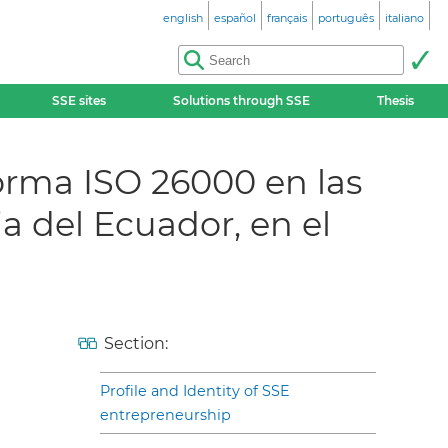
english
español
français
português
italiano
SSE sites
Solutions through SSE
Thesis
norma ISO 26000 en las
a del Ecuador, en el
Section:
Profile and Identity of SSE
entrepreneurship