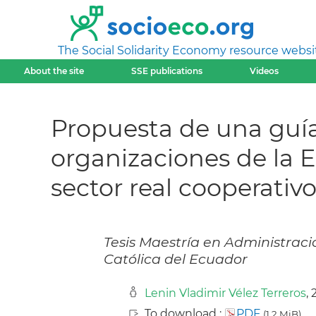
The Social Solidarity Economy resource websi
About the site
SSE publications
Videos
Propuesta de una guía
organizaciones de la E
sector real cooperativ
Tesis Maestría en Administraci
Católica del Ecuador
Lenin Vladimir Vélez Terreros
,
To download :
PDF
(1,2 MiB)