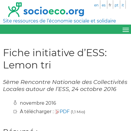
en
es
fr
pt
it
Site ressources de l’économie sociale et solidaire
Fiche initiative d’ESS:
Lemon tri
5ème Rencontre Nationale des Collectivités
Locales autour de l’ESS, 24 octobre 2016
novembre 2016
À télécharger :
PDF
(1,1 Mio)