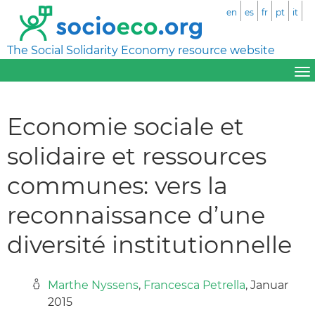
en
es
fr
pt
it
The Social Solidarity Economy resource website
Economie sociale et
solidaire et ressources
communes: vers la
reconnaissance d’une
diversité institutionnelle
Marthe Nyssens
,
Francesca Petrella
, Januar
2015