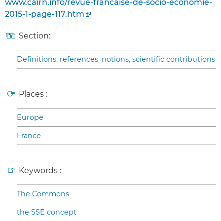
www.cairn.info/revue-francaise-de-socio-economie-
2015-1-page-117.htm
Section:
Definitions, references, notions, scientific contributions
Places :
Europe
France
Keywords :
The Commons
the SSE concept