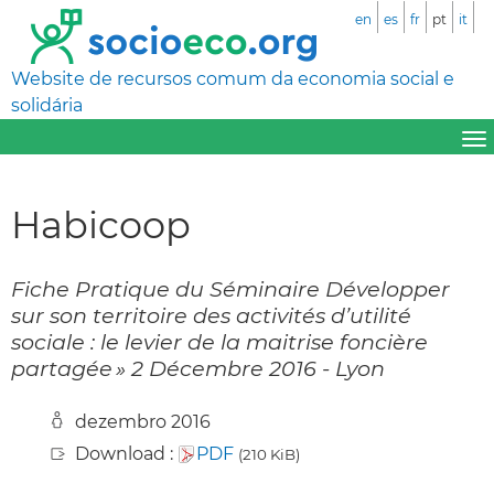
en
es
fr
pt
it
Website de recursos comum da economia social e
solidária
Habicoop
Fiche Pratique du Séminaire Développer
sur son territoire des activités d’utilité
sociale : le levier de la maitrise foncière
partagée » 2 Décembre 2016 - Lyon
dezembro 2016
Download :
PDF
(210 KiB)