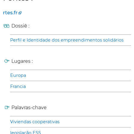
rtes.fr
Dossiê :
Perfil e Identidade dos empreendimentos solidários
Lugares :
Europa
Francia
Palavras-chave
Viviendas cooperativas
legislação ESS