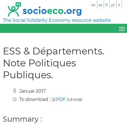
en
es
fr
pt
it
The Social Solidarity Economy resource website
ESS & Départements.
Note Politiques
Publiques.
Januar 2017
To download :
PDF
(1,6 MiB)
Summary :