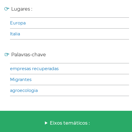
Lugares :
Europa
Italia
Palavras-chave
empresas recuperadas
Migrantes
agroecologia
Eixos temáticos :