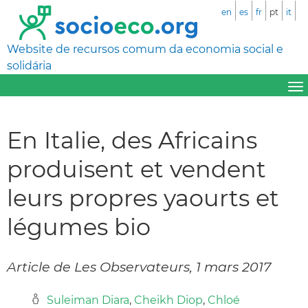
en
es
fr
pt
it
Website de recursos comum da economia social e
solidária
En Italie, des Africains
produisent et vendent
leurs propres yaourts et
légumes bio
Article de Les Observateurs, 1 mars 2017
Suleiman Diara
,
Cheikh Diop
,
Chloé