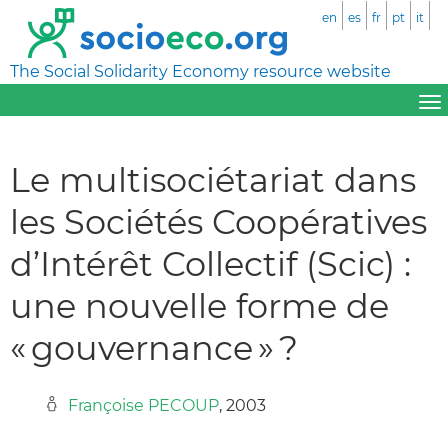
en
es
fr
pt
it
The Social Solidarity Economy resource website
Le multisociétariat dans
les Sociétés Coopératives
d’Intérêt Collectif (Scic) :
une nouvelle forme de
« gouvernance » ?
Françoise PECOUP
, 2003